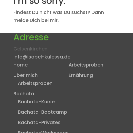
I’m so sorry.
Findest Du nicht was Du suchst? Dann
melde Dich bei mir.
Adresse
Gelsenkirchen
info@isabel-kulessa.de
Home
Arbeitsproben
Über mich
Ernährung
Arbeitsproben
Bachata
Bachata-Kurse
Bachata-Bootcamp
Bachata-Privates
Bachata-Workshops