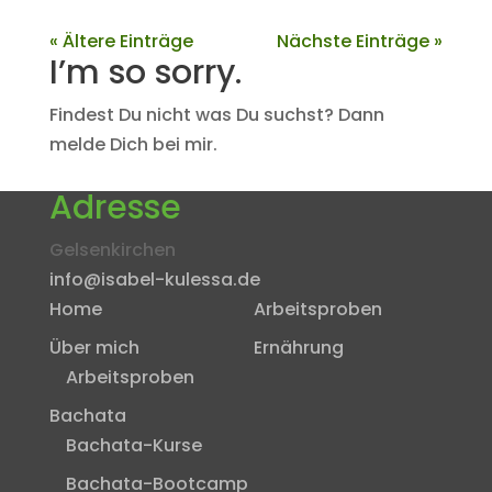
« Ältere Einträge
Nächste Einträge »
I’m so sorry.
Findest Du nicht was Du suchst? Dann
melde Dich bei mir.
Adresse
Gelsenkirchen
info@isabel-kulessa.de
Home
Arbeitsproben
Über mich
Ernährung
Arbeitsproben
Bachata
Bachata-Kurse
Bachata-Bootcamp