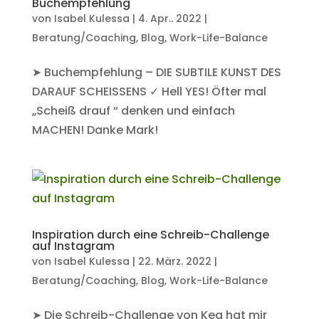
Buchempfehlung
von
Isabel Kulessa
|
4. Apr.. 2022
|
Beratung/Coaching
,
Blog
,
Work-Life-Balance
➤ Buchempfehlung – DIE SUBTILE KUNST DES
DARAUF SCHEISSENS ✓ Hell YES! Öfter mal
„Scheiß drauf “ denken und einfach
MACHEN! Danke Mark!
Inspiration durch eine Schreib-Challenge
auf Instagram
von
Isabel Kulessa
|
22. März. 2022
|
Beratung/Coaching
,
Blog
,
Work-Life-Balance
➤ Die Schreib-Challenge von Kea hat mir