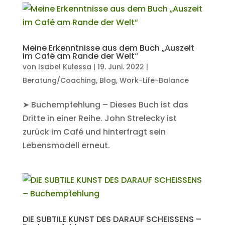
Meine Erkenntnisse aus dem Buch „Auszeit
im Café am Rande der Welt“
von
Isabel Kulessa
|
19. Juni. 2022
|
Beratung/Coaching
,
Blog
,
Work-Life-Balance
➤ Buchempfehlung – Dieses Buch ist das
Dritte in einer Reihe. John Strelecky ist
zurück im Café und hinterfragt sein
Lebensmodell erneut.
DIE SUBTILE KUNST DES DARAUF SCHEISSENS –