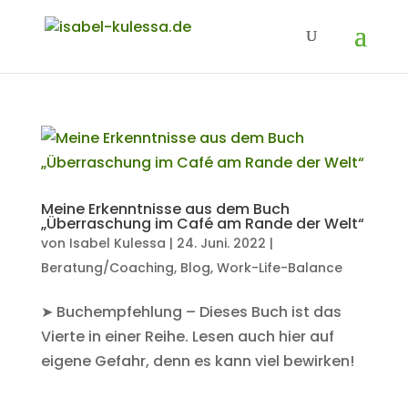
Meine Erkenntnisse aus dem Buch
„Überraschung im Café am Rande der Welt“
von
Isabel Kulessa
|
24. Juni. 2022
|
Beratung/Coaching
,
Blog
,
Work-Life-Balance
➤ Buchempfehlung – Dieses Buch ist das
Vierte in einer Reihe. Lesen auch hier auf
eigene Gefahr, denn es kann viel bewirken!