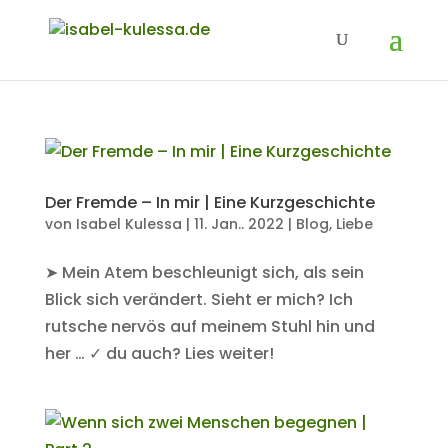
Der Fremde – In mir | Eine Kurzgeschichte
von
Isabel Kulessa
|
11. Jan.. 2022
|
Blog
,
Liebe
➤ Mein Atem beschleunigt sich, als sein
Blick sich verändert. Sieht er mich? Ich
rutsche nervös auf meinem Stuhl hin und
her … ✓ du auch? Lies weiter!