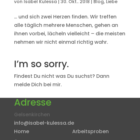
von
Isabel Kulessa
|
30. Okt.. 2018
|
Blog
,
Liebe
… und sich zwei Herzen finden. Wir treffen
alle täglich mehrere Menschen, gehen an
ihnen vorbei, lächeln vielleicht – die meisten
nehmen wir nicht einmal richtig wahr.
I’m so sorry.
Findest Du nicht was Du suchst? Dann
melde Dich bei mir.
Adresse
Gelsenkirchen
info@isabel-kulessa.de
Home
Arbeitsproben